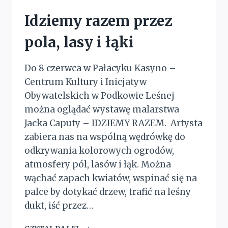
Idziemy razem przez
pola, lasy i łąki
Do 8 czerwca w Pałacyku Kasyno –
Centrum Kultury i Inicjatyw
Obywatelskich w Podkowie Leśnej
można oglądać wystawę malarstwa
Jacka Caputy – IDZIEMY RAZEM. Artysta
zabiera nas na wspólną wędrówkę do
odkrywania kolorowych ogrodów,
atmosfery pól, lasów i łąk. Można
wąchać zapach kwiatów, wspinać się na
palce by dotykać drzew, trafić na leśny
dukt, iść przez…
IDZIEMY