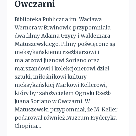
Owczarni
Biblioteka Publiczna im. Wacława
Wernera w Brwinowie przypomniała
dwa filmy Adama Gzyry i Waldemara
Matuszewskiego. Filmy poświęcone są
meksykańskiemu rzeźbiarzowi i
malarzowi Juanowi Soriano oraz
marszandowi i kolekcjonerowi dzieł
sztuki, miłośnikowi kultury
meksykańskiej Markowi Kellerowi,
który był założycielem Ogrodu Rzeźb
Juana Soriano w Owczarni. W.
Matuszewski przypomniał, że M. Keller
podarował również Muzeum Fryderyka
Chopina…