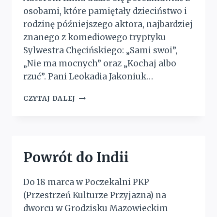
osobami, które pamiętały dzieciństwo i
rodzinę późniejszego aktora, najbardziej
znanego z komediowego tryptyku
Sylwestra Chęcińskiego: „Sami swoi”,
„Nie ma mocnych” oraz „Kochaj albo
rzuć”. Pani Leokadia Jakoniuk…
„KASZABLANKA”
CZYTAJ DALEJ
Z
BRWINOWA
Powrót do Indii
Do 18 marca w Poczekalni PKP
(Przestrzeń Kulturze Przyjazna) na
dworcu w Grodzisku Mazowieckim