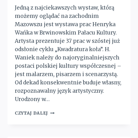
Jedną z najciekawszych wystaw, którą
możemy oglądać na zachodnim
Mazowszu jest wystawa prac Henryka
Wańka w Brwinowskim Pałacu Kultury.
Artysta prezentuje 37 prac w szóstej już
odsłonie cyklu „Kwadratura koła”. H.
Waniek należy do najoryginalniejszych
postaci polskiej kultury współczesnej –
jest malarzem, pisarzem i scenarzystą.
Od dekad konsekwentnie buduje własny,
rozpoznawalny język artystyczny.
Urodzony w…
ALCHEMIA
CZYTAJ DALEJ
SZTUKI
HENRYKA
WAŃKA