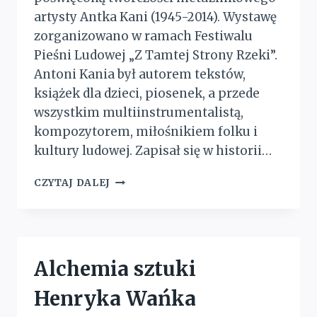
artysty Antka Kani (1945-2014). Wystawę
zorganizowano w ramach Festiwalu
Pieśni Ludowej „Z Tamtej Strony Rzeki”.
Antoni Kania był autorem tekstów,
książek dla dzieci, piosenek, a przede
wszystkim multiinstrumentalistą,
kompozytorem, miłośnikiem folku i
kultury ludowej. Zapisał się w historii…
ANTEK
CZYTAJ DALEJ
MUZYKANT
Alchemia sztuki
Henryka Wańka