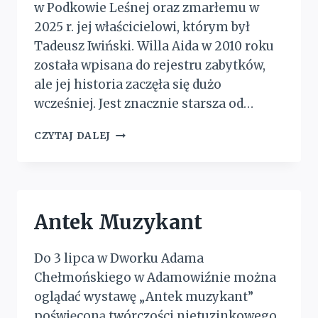
w Podkowie Leśnej oraz zmarłemu w
2025 r. jej właścicielowi, którym był
Tadeusz Iwiński. Willa Aida w 2010 roku
została wpisana do rejestru zabytków,
ale jej historia zaczęła się dużo
wcześniej. Jest znacznie starsza od…
DRUGA
CZYTAJ DALEJ
MŁODOŚĆ
„AIDY”
Antek Muzykant
Do 3 lipca w Dworku Adama
Chełmońskiego w Adamowiźnie można
oglądać wystawę „Antek muzykant”
poświęconą twórczości nietuzinkowego