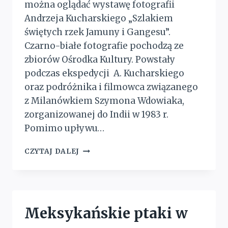
można oglądać wystawę fotografii
Andrzeja Kucharskiego „Szlakiem
świętych rzek Jamuny i Gangesu”.
Czarno-białe fotografie pochodzą ze
zbiorów Ośrodka Kultury. Powstały
podczas ekspedycji A. Kucharskiego
oraz podróżnika i filmowca związanego
z Milanówkiem Szymona Wdowiaka,
zorganizowanej do Indii w 1983 r.
Pomimo upływu…
POWRÓT
CZYTAJ DALEJ
DO
INDII
Meksykańskie ptaki w