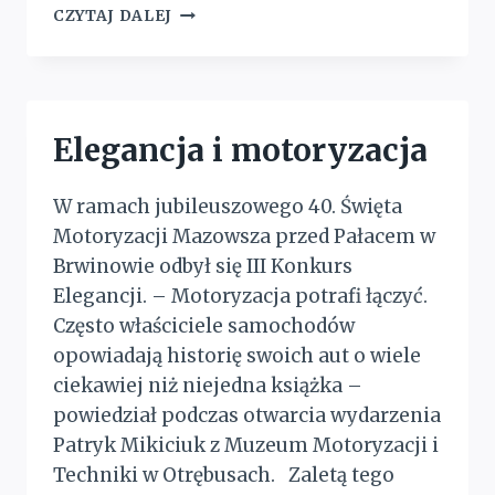
NIE
CZYTAJ DALEJ
MA
DYMU
BEZ
OGNIA
Elegancja i motoryzacja
W ramach jubileuszowego 40. Święta
Motoryzacji Mazowsza przed Pałacem w
Brwinowie odbył się III Konkurs
Elegancji. – Motoryzacja potrafi łączyć.
Często właściciele samochodów
opowiadają historię swoich aut o wiele
ciekawiej niż niejedna książka –
powiedział podczas otwarcia wydarzenia
Patryk Mikiciuk z Muzeum Motoryzacji i
Techniki w Otrębusach. Zaletą tego