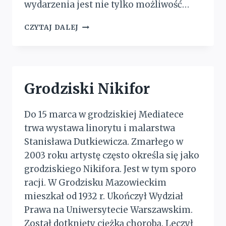
wydarzenia jest nie tylko możliwość…
ELEGANCJA
CZYTAJ DALEJ
I
MOTORYZACJA
Grodziski Nikifor
Do 15 marca w grodziskiej Mediatece
trwa wystawa linorytu i malarstwa
Stanisława Dutkiewicza. Zmarłego w
2003 roku artystę często określa się jako
grodziskiego Nikifora. Jest w tym sporo
racji. W Grodzisku Mazowieckim
mieszkał od 1932 r. Ukończył Wydział
Prawa na Uniwersytecie Warszawskim.
Został dotknięty ciężką chorobą. Leczył