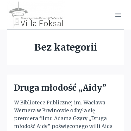
Przejdź
do
treści
Bez kategorii
Druga młodość „Aidy”
W Bibliotece Publicznej im. Wacława
Wernera w Brwinowie odbyła się
premiera filmu Adama Gzyry „Druga
młodość Aidy”, poświęconego willi Aida