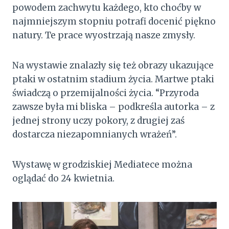
powodem zachwytu każdego, kto choćby w
najmniejszym stopniu potrafi docenić piękno
natury. Te prace wyostrzają nasze zmysły.
Na wystawie znalazły się też obrazy ukazujące
ptaki w ostatnim stadium życia. Martwe ptaki
świadczą o przemijalności życia. “Przyroda
zawsze była mi bliska – podkreśla autorka – z
jednej strony uczy pokory, z drugiej zaś
dostarcza niezapomnianych wrażeń”.
Wystawę w grodziskiej Mediatece
można
oglądać do 24 kwietnia.