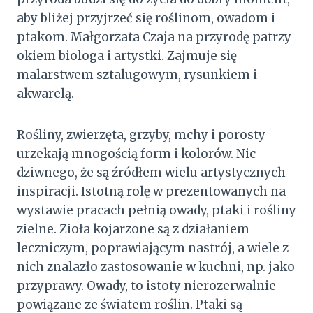
aby bliżej przyjrzeć się roślinom, owadom i
ptakom. Małgorzata Czaja na przyrodę patrzy
okiem biologa i artystki. Zajmuje się
malarstwem sztalugowym, rysunkiem i
akwarelą.
Rośliny, zwierzęta, grzyby, mchy i porosty
urzekają mnogością form i kolorów. Nic
dziwnego, że są źródłem wielu artystycznych
inspiracji. Istotną rolę w prezentowanych na
wystawie pracach pełnią owady, ptaki i rośliny
zielne. Zioła kojarzone są z działaniem
leczniczym, poprawiającym nastrój, a wiele z
nich znalazło zastosowanie w kuchni, np. jako
przyprawy. Owady, to istoty nierozerwalnie
powiązane ze światem roślin. Ptaki są