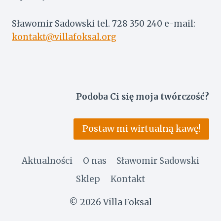
Ś
N
Sławomir Sadowski tel. 728 350 240 e-mail:
I
kontakt@villafoksal.org
Podoba Ci się moja twórczość?
Postaw mi wirtualną kawę!
Aktualności
O nas
Sławomir Sadowski
Sklep
Kontakt
© 2026 Villa Foksal