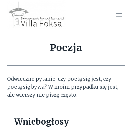
Przejdź
do
treści
Poezja
Odwieczne pytanie: czy poetą się jest, czy
poetą się bywa? W moim przypadku się jest,
ale wierszy nie piszę często.
Wniebogłosy