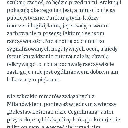
szukają czegoś, co będzie przed nami. Atakują i
pokazują dlaczego tak jest, a mimo to nie są
publicystyczne. Punktują tych, którzy
nauczeni logiki, łamią jej zasady, a swoim
zachowaniem przeczą faktom i sensom
rzeczywistości. Nie stronią od cieniutko
sygnalizowanych negatywnych ocen, a kiedy
(z punktu widzenia autora) należy, chwalą,
odkrywając to, co na pochwałę rzeczywiście
zasługuje i nie jest ogólnikowym dobrem ani
lalkowatym pięknem.
Nie zabrakło tematów związanych z
Milanówkiem, ponieważ w jednym z wierszy
„Bolesław Leśmian idzie Cegielnianą” autor
przywołuje tę łódzką ulicę, którą pokonuje nie
tylko on sam, ale wcześniej przed nim