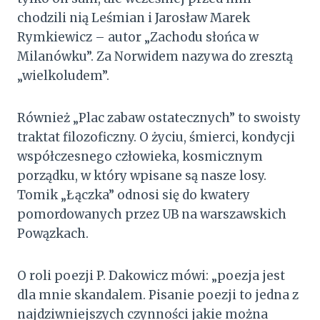
chodzili nią Leśmian i Jarosław Marek
Rymkiewicz – autor „Zachodu słońca w
Milanówku”. Za Norwidem nazywa do zresztą
„wielkoludem”.
Również „Plac zabaw ostatecznych” to swoisty
traktat filozoficzny. O życiu, śmierci, kondycji
współczesnego człowieka, kosmicznym
porządku, w który wpisane są nasze losy.
Tomik „Łączka” odnosi się do kwatery
pomordowanych przez UB na warszawskich
Powązkach.
O roli poezji P. Dakowicz mówi: „poezja jest
dla mnie skandalem. Pisanie poezji to jedna z
najdziwniejszych czynności jakie można