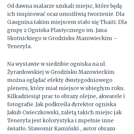
Od dawna malarze szukali miejsc, które będą
ich inspirować oraz umożliwią tworzenie. Dla
Gauguina takim miejscem stało się Thaiti. Dla
grupy z Ogniska Plastycznego im. Jana
Skotnickiego w Grodzisku Mazowieckim –
Teneryfa.
Na wystawie w siedzibie ogniska na ul.
Żyrardowskiej w Grodzisku Mazowieckim
można oglądać efekty dwutygodniowego
pleneru, który miał miejsce w ubiegłym roku.
Kilkadziesiąt prac to obrazy olejne, akwarele i
fotografie. Jak podkreśla dyrektor ogniska
Jakub Cwieczkowski, zaletą takich miejsc jak
Teneryfa jest kolorystyka i zupełnie inne
światło. Sławomir Kamiński , autor obrazu