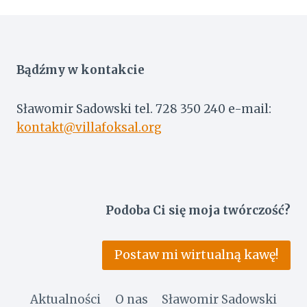
Bądźmy w kontakcie
Sławomir Sadowski tel. 728 350 240 e-mail:
kontakt@villafoksal.org
Podoba Ci się moja twórczość?
Postaw mi wirtualną kawę!
Aktualności
O nas
Sławomir Sadowski