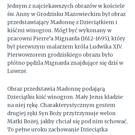
Jednym z najciekawszych obrazów w kościele
św. Anny w Grodzisku Mazowieckim był obraz
przedstawiający Madonnę z Dzieciątkiem i
kiśćmi winogron. Mógł być wykonany w
pracowni Pierre’a Mignarda (1612-1695), który
był pierwszym malarzem króla Ludwika XIV.
Pierwowzorem grodziskiego obrazu było
płótno pędzla Mignarda znajdujące się dziś w
Luwrze.
Obraz przedstawia Madonnę podającą
Dzieciątku kiść winogron. Mały Jezus kładzie
na niej rękę. Charakterystycznym gestem
drugiej ręki Syn Boży przytrzymuje welon
Matki Bożej, jakby chciał się pod nim schować.
To pełne uroku zachowanie Dzieciątka