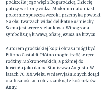
podkreśla jego więź z Bogarodzicą. Dziecię
patrzy w stronę widza, Madonna natomiast
pokornie spuszcza wzrok i przemyka powieki.
Na obu twarzach widać delikatne uśmiechy.
Scena jest wręcz sielankowa. Winogrona
symbolizują krwawą ofiarę Jezusa na krzyżu.
Autorem grodziskiej kopii obrazu mógł być
Filippo Castaldi. Płótno mogło trafić w ręce
rodziny Mokronowskich, a później do
kościoła jako dar od Stanisława Augusta. W
latach 70. XX wieku w niewyjaśnionych dotąd
okolicznościach obraz zniknął z kościoła św.
Anny.