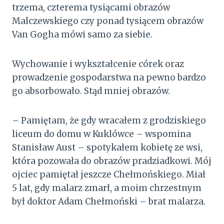
trzema, czterema tysiącami obrazów
Malczewskiego czy ponad tysiącem obrazów
Van Gogha mówi samo za siebie.
Wychowanie i wykształcenie córek oraz
prowadzenie gospodarstwa na pewno bardzo
go absorbowało. Stąd mniej obrazów.
– Pamiętam, że gdy wracałem z grodziskiego
liceum do domu w Kuklówce – wspomina
Stanisław Aust – spotykałem kobietę ze wsi,
która pozowała do obrazów pradziadkowi. Mój
ojciec pamiętał jeszcze Chełmońskiego. Miał
5 lat, gdy malarz zmarł, a moim chrzestnym
był doktor Adam Chełmoński – brat malarza.