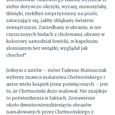
siebie dorywczo okrzyki, wyrazy, monosylaby,
dźwięki, rzekłbyś nieprzytomny na pozór,
zataczający się, jakby obłąkany światem
zewnętrznym. Zaniedbany w ubraniu, w nie
czyszczonych budach z cholewami, ubrany w
kolorowy samodział łowicki, w kapeluszu
słomianym bez wstążki, wyglądał jak
chochoł”.
Jednym z mitów – mówi Tadeusz Matuszczak
wybitny znawca malarstwa Chełmońskiego i
autor wielu książek jemu poświęconych – jest
to, że Chełmoński dużo malował. Nie znajduje
to potwierdzenia w faktach. Zestawienie
około dwustuosiemdziesięciu obrazów
namalowanych przez Chełmońskiego z