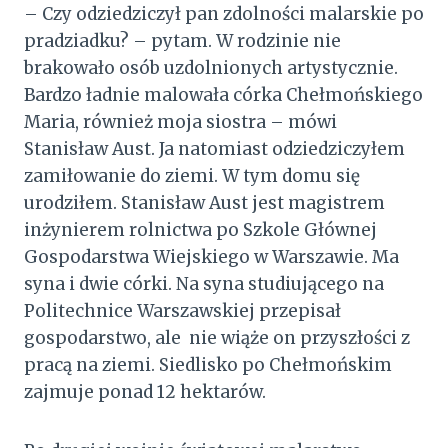
– Czy odziedziczył pan zdolności malarskie po
pradziadku? – pytam. W rodzinie nie
brakowało osób uzdolnionych artystycznie.
Bardzo ładnie malowała córka Chełmońskiego
Maria, również moja siostra – mówi
Stanisław Aust. Ja natomiast odziedziczyłem
zamiłowanie do ziemi. W tym domu się
urodziłem. Stanisław Aust jest magistrem
inżynierem rolnictwa po Szkole Głównej
Gospodarstwa Wiejskiego w Warszawie. Ma
syna i dwie córki. Na syna studiującego na
Politechnice Warszawskiej przepisał
gospodarstwo, ale nie wiąże on przyszłości z
pracą na ziemi. Siedlisko po Chełmońskim
zajmuje ponad 12 hektarów.