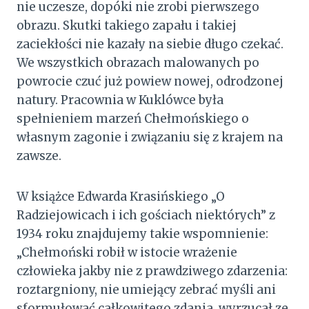
nie uczesze, dopóki nie zrobi pierwszego
obrazu. Skutki takiego zapału i takiej
zaciekłości nie kazały na siebie długo czekać.
We wszystkich obrazach malowanych po
powrocie czuć już powiew nowej, odrodzonej
natury. Pracownia w Kuklówce była
spełnieniem marzeń Chełmońskiego o
własnym zagonie i związaniu się z krajem na
zawsze.
W książce Edwarda Krasińskiego „O
Radziejowicach i ich gościach niektórych” z
1934 roku znajdujemy takie wspomnienie:
„Chełmoński robił w istocie wrażenie
człowieka jakby nie z prawdziwego zdarzenia:
roztargniony, nie umiejący zebrać myśli ani
sformułować całkowitego zdania, wyrzucał ze