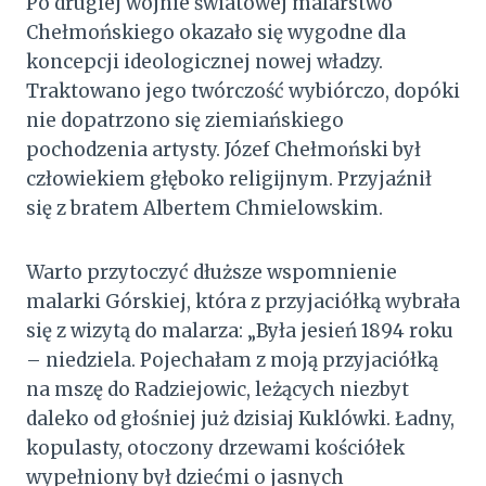
Po drugiej wojnie światowej malarstwo
Chełmońskiego okazało się wygodne dla
koncepcji ideologicznej nowej władzy.
Traktowano jego twórczość wybiórczo, dopóki
nie dopatrzono się ziemiańskiego
pochodzenia artysty. Józef Chełmoński był
człowiekiem głęboko religijnym. Przyjaźnił
się z bratem Albertem Chmielowskim.
Warto przytoczyć dłuższe wspomnienie
malarki Górskiej, która z przyjaciółką wybrała
się z wizytą do malarza: „Była jesień 1894 roku
– niedziela. Pojechałam z moją przyjaciółką
na mszę do Radziejowic, leżących niezbyt
daleko od głośniej już dzisiaj Kuklówki. Ładny,
kopulasty, otoczony drzewami kościółek
wypełniony był dziećmi o jasnych