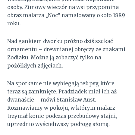
osoby. Zimowy wieczór na wsi przypomina
obraz malarza „Noc” namalowany około 1889
roku.
Nad gankiem dworku próżno dziś szukać
ornamentu – drewnianej obręczy ze znakami
Zodiaku. Można ją zobaczyć tylko na
pożółkłych zdjęciach.
Na spotkanie nie wybiegają też psy, które
teraz są zamknięte. Pradziadek miał ich aż
dwanaście – mówi Stanisław Aust.
Rozmawiamy w pokoju, w którym malarz
trzymał konie podczas przebudowy stajni,
uprzednio wyścieliwszy podłogę słomą.