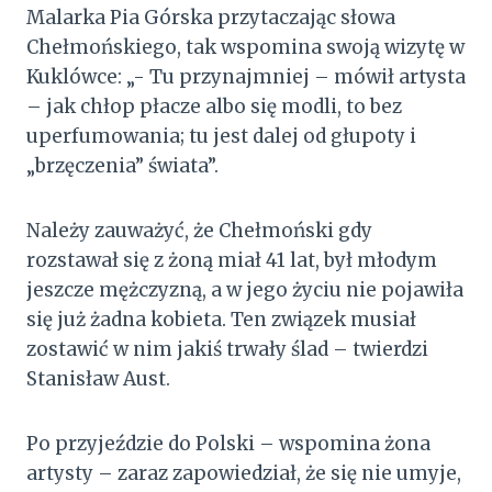
Malarka Pia Górska przytaczając słowa
Chełmońskiego, tak wspomina swoją wizytę w
Kuklówce: „- Tu przynajmniej – mówił artysta
– jak chłop płacze albo się modli, to bez
uperfumowania; tu jest dalej od głupoty i
„brzęczenia” świata”.
Należy zauważyć, że Chełmoński gdy
rozstawał się z żoną miał 41 lat, był młodym
jeszcze mężczyzną, a w jego życiu nie pojawiła
się już żadna kobieta. Ten związek musiał
zostawić w nim jakiś trwały ślad – twierdzi
Stanisław Aust.
Po przyjeździe do Polski – wspomina żona
artysty – zaraz zapowiedział, że się nie umyje,