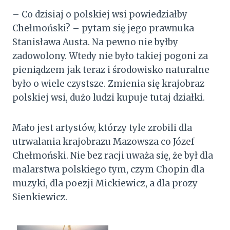
– Co dzisiaj o polskiej wsi powiedziałby
Chełmoński? – pytam się jego prawnuka
Stanisława Austa. Na pewno nie byłby
zadowolony. Wtedy nie było takiej pogoni za
pieniądzem jak teraz i środowisko naturalne
było o wiele czystsze. Zmienia się krajobraz
polskiej wsi, dużo ludzi kupuje tutaj działki.
Mało jest artystów, którzy tyle zrobili dla
utrwalania krajobrazu Mazowsza co Józef
Chełmoński. Nie bez racji uważa się, że był dla
malarstwa polskiego tym, czym Chopin dla
muzyki, dla poezji Mickiewicz, a dla prozy
Sienkiewicz.