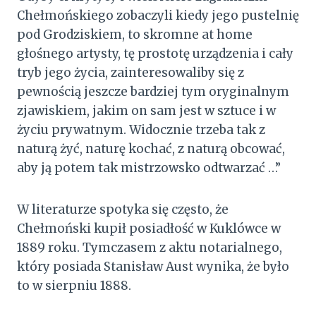
Chełmońskiego zobaczyli kiedy jego pustelnię
pod Grodziskiem, to skromne at home
głośnego artysty, tę prostotę urządzenia i cały
tryb jego życia, zainteresowaliby się z
pewnością jeszcze bardziej tym oryginalnym
zjawiskiem, jakim on sam jest w sztuce i w
życiu prywatnym. Widocznie trzeba tak z
naturą żyć, naturę kochać, z naturą obcować,
aby ją potem tak mistrzowsko odtwarzać …”
W literaturze spotyka się często, że
Chełmoński kupił posiadłość w Kuklówce w
1889 roku. Tymczasem z aktu notarialnego,
który posiada Stanisław Aust wynika, że było
to w sierpniu 1888.