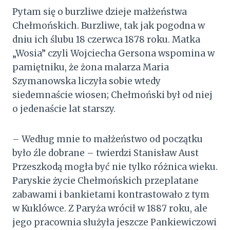
Pytam się o burzliwe dzieje małżeństwa
Chełmońskich. Burzliwe, tak jak pogodna w
dniu ich ślubu 18 czerwca 1878 roku. Matka
„Wosia” czyli Wojciecha Gersona wspomina w
pamiętniku, że żona malarza Maria
Szymanowska liczyła sobie wtedy
siedemnaście wiosen; Chełmoński był od niej
o jedenaście lat starszy.
– Według mnie to małżeństwo od początku
było źle dobrane – twierdzi Stanisław Aust
Przeszkodą mogła być nie tylko różnica wieku.
Paryskie życie Chełmońskich przeplatane
zabawami i bankietami kontrastowało z tym
w Kuklówce. Z Paryża wrócił w 1887 roku, ale
jego pracownia służyła jeszcze Pankiewiczowi