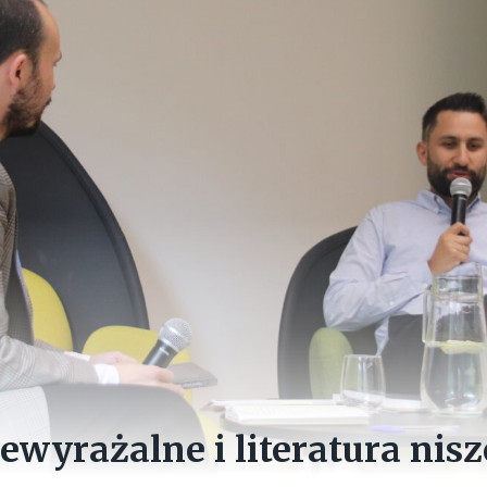
ewyrażalne i literatura nis