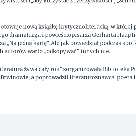
zywistości („aby korzystać z rzeczywistości”, „Schema
otowuje nową książkę krytycznoliteracką, w której
ego dramaturga i powieściopisarza Gerharta Haup
a „Na jedną kartę”. Ale jak powiedział podczas spotk
h autorów warto „odkopywać”, innych nie.
literatura żywa cały rok” zorganizowała Biblioteka P
rwinowie, a poprowadził literaturoznawca, poeta i