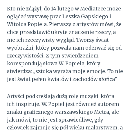
Kto nie zdążył, do 14 lutego w Mediatece może
oglądać wystawę prac Leszka Gapskiego i
Witolda Popiela. Pierwszy z artystów mówi, że
chce przedstawić ukryte znaczenie rzeczy, a
nie ich rzeczywisty wygląd. Tworzy świat
wyobraźni, który pozwala nam oderwać się od
rzeczywistości. Z tym stwierdzeniem
korespondują słowa W. Popiela, który
stwierdza: „sztuka wyraża moje emocje. To nie
jest świat pełen kwiatów i zachodów słońca”.
Artyści podkreślają dużą rolę muzyki, która
ich inspiruje. W. Popiel jest również autorem
znaku graficznego warszawskiego Metra, ale
jak mówi, to nie jest sprawiedliwe, gdy
człowiek zajmuje się pół wieku malarstwem, a