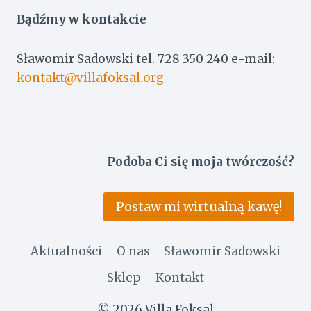
Bądźmy w kontakcie
Sławomir Sadowski tel. 728 350 240 e-mail:
kontakt@villafoksal.org
Podoba Ci się moja twórczość?
Postaw mi wirtualną kawę!
Aktualności
O nas
Sławomir Sadowski
Sklep
Kontakt
© 2026 Villa Foksal