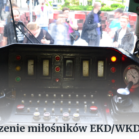
zenie miłośników EKD/WKD