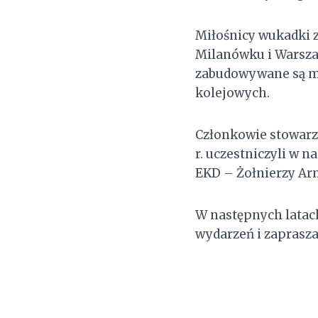
Miłośnicy wukadki z
Milanówku i Warszawi
zabudowywane są mi
kolejowych.
Członkowie stowarz
r. uczestniczyli w 
EKD – Żołnierzy Arm
W następnych latac
wydarzeń i zaprasza