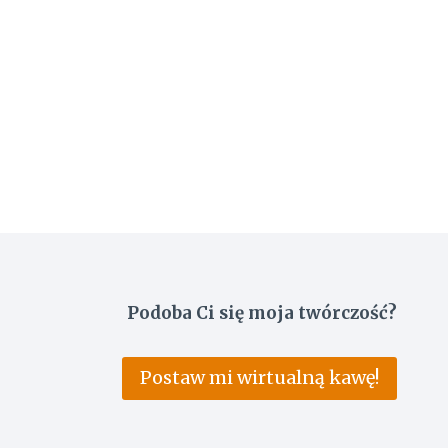
Podoba Ci się moja twórczość?
Postaw mi wirtualną kawę!