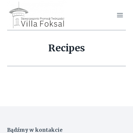
Przejdź
do
treści
Recipes
Bądźmy w kontakcie