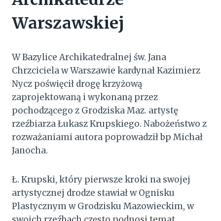
Warszawskiej
W Bazylice Archikatedralnej św. Jana
Chrzciciela w Warszawie kardynał Kazimierz
Nycz poświęcił drogę krzyżową
zaprojektowaną i wykonaną przez
pochodzącego z Grodziska Maz. artystę
rzeźbiarza Łukasz Krupskiego. Nabożeństwo z
rozważaniami autora poprowadził bp Michał
Janocha.
Ł. Krupski, który pierwsze kroki na swojej
artystycznej drodze stawiał w Ognisku
Plastycznym w Grodzisku Mazowieckim, w
swoich rzeźbach często podnosi temat