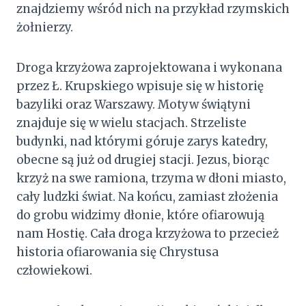
znajdziemy wśród nich na przykład rzymskich
żołnierzy.
Droga krzyżowa zaprojektowana i wykonana
przez Ł. Krupskiego wpisuje się w historię
bazyliki oraz Warszawy. Motyw świątyni
znajduje się w wielu stacjach. Strzeliste
budynki, nad którymi góruje zarys katedry,
obecne są już od drugiej stacji. Jezus, biorąc
krzyż na swe ramiona, trzyma w dłoni miasto,
cały ludzki świat. Na końcu, zamiast złożenia
do grobu widzimy dłonie, które ofiarowują
nam Hostię. Cała droga krzyżowa to przecież
historia ofiarowania się Chrystusa
człowiekowi.