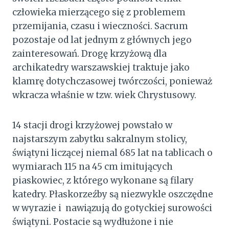
człowieka mierzącego się z problemem
przemijania, czasu i wieczności. Sacrum
pozostaje od lat jednym z głównych jego
zainteresowań. Drogę krzyżową dla
archikatedry warszawskiej traktuje jako
klamrę dotychczasowej twórczości, ponieważ
wkracza właśnie w tzw. wiek Chrystusowy.
14 stacji drogi krzyżowej powstało w
najstarszym zabytku sakralnym stolicy,
świątyni liczącej niemal 685 lat na tablicach o
wymiarach 115 na 45 cm imitujących
piaskowiec, z którego wykonane są filary
katedry. Płaskorzeźby są niezwykle oszczędne
w wyrazie i nawiązują do gotyckiej surowości
świątyni. Postacie są wydłużone i nie