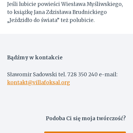
Jeśli lubicie powieści Wiesława Myśliwskiego,
to książkę Jana Zdzisława Brudnickiego
„Jeździdło do świata” też polubicie.
Bądźmy w kontakcie
Sławomir Sadowski tel. 728 350 240 e-mail:
kontakt@villafoksal.org
Podoba Ci się moja twórczość?