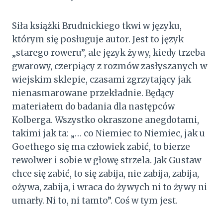
Siła książki Brudnickiego tkwi w języku,
którym się posługuje autor. Jest to język
„starego roweru”, ale język żywy, kiedy trzeba
gwarowy, czerpiący z rozmów zasłyszanych w
wiejskim sklepie, czasami zgrzytający jak
nienasmarowane przekładnie. Będący
materiałem do badania dla następców
Kolberga. Wszystko okraszone anegdotami,
takimi jak ta: „… co Niemiec to Niemiec, jak u
Goethego się ma człowiek zabić, to bierze
rewolwer i sobie w głowę strzela. Jak Gustaw
chce się zabić, to się zabija, nie zabija, zabija,
ożywa, zabija, i wraca do żywych ni to żywy ni
umarły. Ni to, ni tamto”. Coś w tym jest.