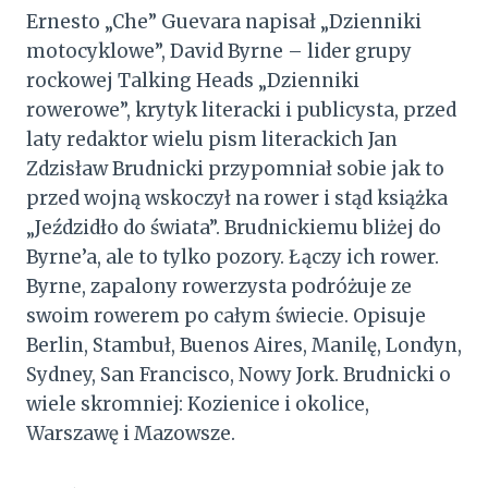
Ernesto „Che” Guevara napisał „Dzienniki
motocyklowe”, David Byrne – lider grupy
rockowej Talking Heads „Dzienniki
rowerowe”, krytyk literacki i publicysta, przed
laty redaktor wielu pism literackich Jan
Zdzisław Brudnicki przypomniał sobie jak to
przed wojną wskoczył na rower i stąd książka
„Jeździdło do świata”. Brudnickiemu bliżej do
Byrne’a, ale to tylko pozory. Łączy ich rower.
Byrne, zapalony rowerzysta podróżuje ze
swoim rowerem po całym świecie. Opisuje
Berlin, Stambuł, Buenos Aires, Manilę, Londyn,
Sydney, San Francisco, Nowy Jork. Brudnicki o
wiele skromniej: Kozienice i okolice,
Warszawę i Mazowsze.