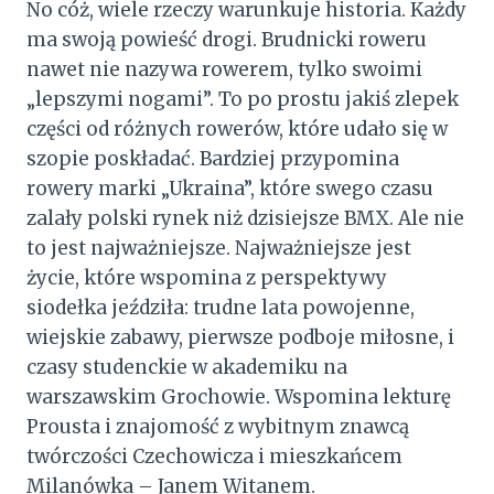
No cóż, wiele rzeczy warunkuje historia. Każdy
ma swoją powieść drogi. Brudnicki roweru
nawet nie nazywa rowerem, tylko swoimi
„lepszymi nogami”. To po prostu jakiś zlepek
części od różnych rowerów, które udało się w
szopie poskładać. Bardziej przypomina
rowery marki „Ukraina”, które swego czasu
zalały polski rynek niż dzisiejsze BMX. Ale nie
to jest najważniejsze. Najważniejsze jest
życie, które wspomina z perspektywy
siodełka jeździła: trudne lata powojenne,
wiejskie zabawy, pierwsze podboje miłosne, i
czasy studenckie w akademiku na
warszawskim Grochowie. Wspomina lekturę
Prousta i znajomość z wybitnym znawcą
twórczości Czechowicza i mieszkańcem
Milanówka – Janem Witanem.