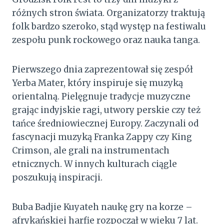
różnych stron świata. Organizatorzy traktują
folk bardzo szeroko, stąd występ na festiwalu
zespołu punk rockowego oraz nauka tanga.
Pierwszego dnia zaprezentował się zespół
Yerba Mater, który inspiruje się muzyką
orientalną. Pielęgnuje tradycje muzyczne
grając indyjskie ragi, utwory perskie czy też
tańce średniowiecznej Europy. Zaczynali od
fascynacji muzyką Franka Zappy czy King
Crimson, ale grali na instrumentach
etnicznych. W innych kulturach ciągle
poszukują inspiracji.
Buba Badjie Kuyateh naukę gry na korze –
afrykańskiej harfie rozpoczął w wieku 7 lat.