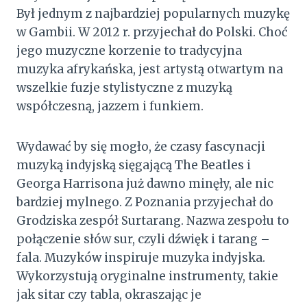
Był jednym z najbardziej popularnych muzykę
w Gambii. W 2012 r. przyjechał do Polski. Choć
jego muzyczne korzenie to tradycyjna
muzyka afrykańska, jest artystą otwartym na
wszelkie fuzje stylistyczne z muzyką
współczesną, jazzem i funkiem.
Wydawać by się mogło, że czasy fascynacji
muzyką indyjską sięgającą The Beatles i
Georga Harrisona już dawno minęły, ale nic
bardziej mylnego. Z Poznania przyjechał do
Grodziska zespół Surtarang. Nazwa zespołu to
połączenie słów sur, czyli dźwięk i tarang –
fala. Muzyków inspiruje muzyka indyjska.
Wykorzystują oryginalne instrumenty, takie
jak sitar czy tabla, okraszając je