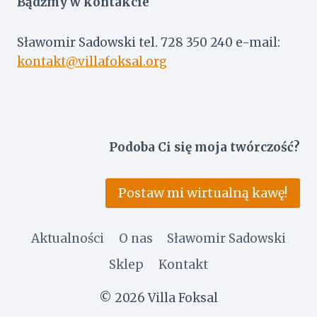
Bądźmy w kontakcie
Sławomir Sadowski tel. 728 350 240 e-mail:
kontakt@villafoksal.org
Podoba Ci się moja twórczość?
Postaw mi wirtualną kawę!
Aktualności
O nas
Sławomir Sadowski
Sklep
Kontakt
© 2026 Villa Foksal