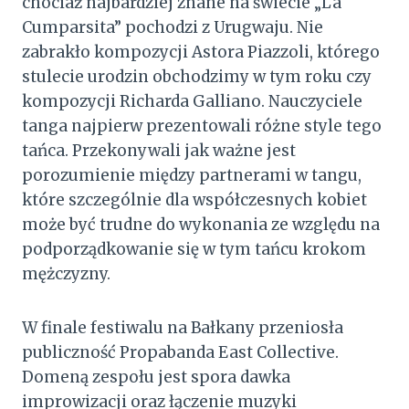
chociaż najbardziej znane na świecie „La
Cumparsita” pochodzi z Urugwaju. Nie
zabrakło kompozycji Astora Piazzoli, którego
stulecie urodzin obchodzimy w tym roku czy
kompozycji Richarda Galliano. Nauczyciele
tanga najpierw prezentowali różne style tego
tańca. Przekonywali jak ważne jest
porozumienie między partnerami w tangu,
które szczególnie dla współczesnych kobiet
może być trudne do wykonania ze względu na
podporządkowanie się w tym tańcu krokom
mężczyzny.
W finale festiwalu na Bałkany przeniosła
publiczność Propabanda East Collective.
Domeną zespołu jest spora dawka
improwizacji oraz łączenie muzyki