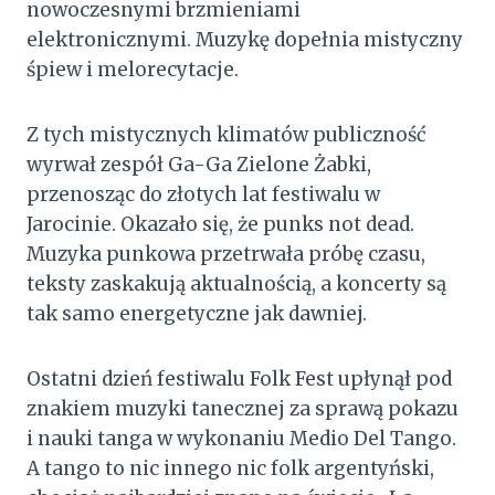
nowoczesnymi brzmieniami
elektronicznymi. Muzykę dopełnia mistyczny
śpiew i melorecytacje.
Z tych mistycznych klimatów publiczność
wyrwał zespół Ga-Ga Zielone Żabki,
przenosząc do złotych lat festiwalu w
Jarocinie. Okazało się, że punks not dead.
Muzyka punkowa przetrwała próbę czasu,
teksty zaskakują aktualnością, a koncerty są
tak samo energetyczne jak dawniej.
Ostatni dzień festiwalu Folk Fest upłynął pod
znakiem muzyki tanecznej za sprawą pokazu
i nauki tanga w wykonaniu Medio Del Tango.
A tango to nic innego nic folk argentyński,