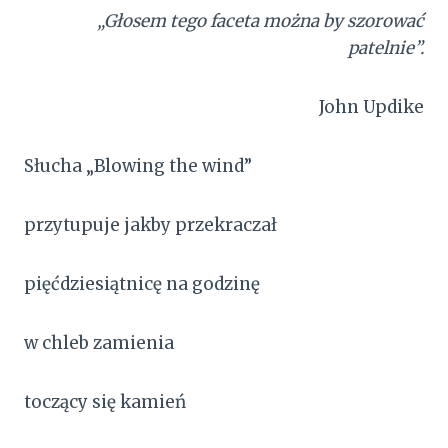
„Głosem tego faceta można by szorować
patelnie”.
John Updike
Słucha „Blowing the wind”
przytupuje jakby przekraczał
pięćdziesiątnicę na godzinę
w chleb zamienia
toczący się kamień