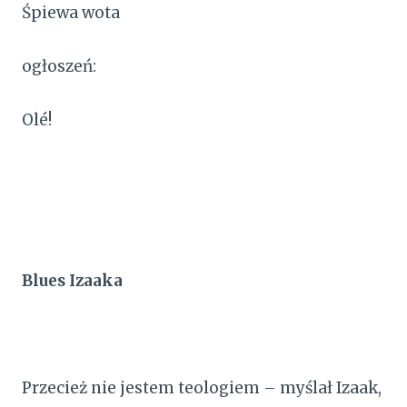
Śpiewa wota
ogłoszeń:
Olé!
Blues Izaaka
Przecież nie jestem teologiem – myślał Izaak,