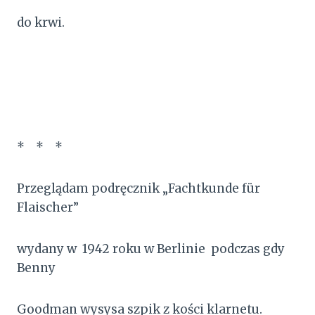
do krwi.
* * *
Przeglądam podręcznik „Fachtkunde für
Flaischer”
wydany w 1942 roku w Berlinie podczas gdy
Benny
Goodman wysysa szpik z kości klarnetu.