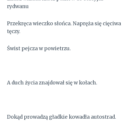
rydwanu
Przekręca wieczko słońca. Napręża się cięciwa
tęczy.
Świst pejcza w powietrzu.
A duch życia znajdował się w kołach.
Dokąd prowadzą gładkie kowadła autostrad.