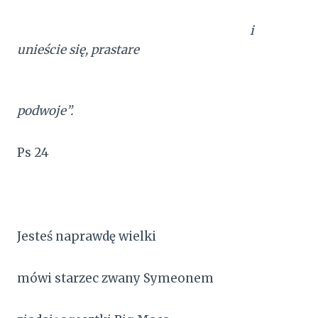
i
unieście się, prastare
podwoje”.
Ps 24
Jesteś naprawdę wielki
mówi starzec zwany Symeonem