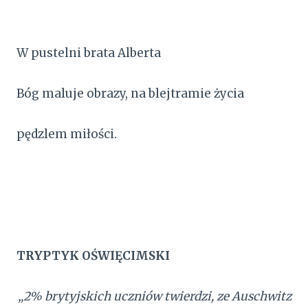
W pustelni brata Alberta
Bóg maluje obrazy, na blejtramie życia
pędzlem miłości.
TRYPTYK OŚWIĘCIMSKI
„2% brytyjskich uczniów twierdzi, ze Auschwitz