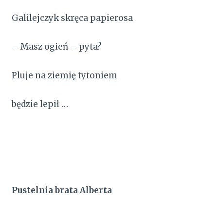
Galilejczyk skręca papierosa
– Masz ogień – pyta?
Pluje na ziemię tytoniem
będzie lepił …
Pustelnia brata Alberta