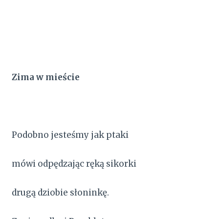
Zima w mieście
Podobno jesteśmy jak ptaki
mówi odpędzając ręką sikorki
drugą dziobie słoninkę.