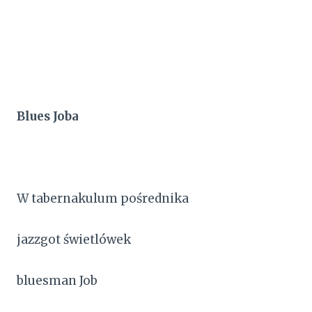
Blues Joba
W tabernakulum pośrednika
jazzgot świetlówek
bluesman Job