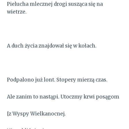
Pielucha mlecznej drogi susząca się na
wietrze.
A duch życia znajdował się w kołach.
Podpalono już lont. Stopery mierzą czas.
Ale zanim to nastąpi. Utoczmy krwi posągom
[z Wyspy Wielkanocnej.