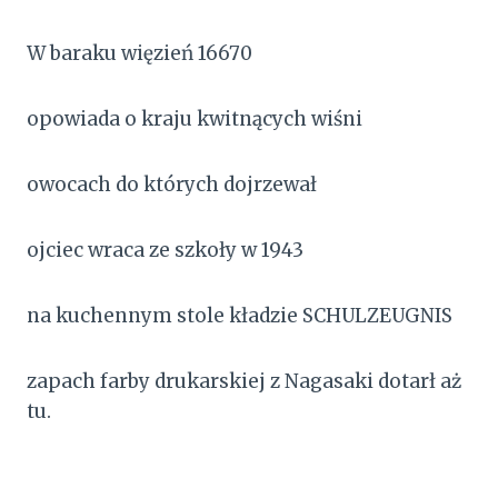
W baraku więzień 16670
opowiada o kraju kwitnących wiśni
owocach do których dojrzewał
ojciec wraca ze szkoły w 1943
na kuchennym stole kładzie SCHULZEUGNIS
zapach farby drukarskiej z Nagasaki dotarł aż
tu.