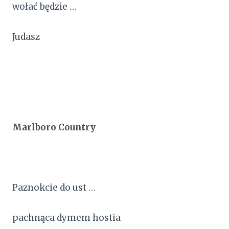
wołać będzie …
Judasz
Marlboro Country
Paznokcie do ust …
pachnąca dymem hostia