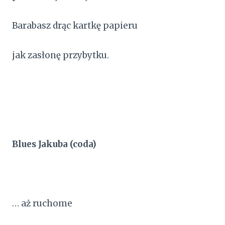
Barabasz drąc kartkę papieru
jak zasłonę przybytku.
Blues Jakuba (coda)
… aż ruchome