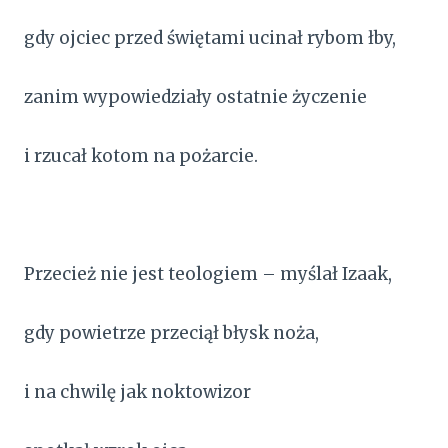
gdy ojciec przed świętami ucinał rybom łby,
zanim wypowiedziały ostatnie życzenie
i rzucał kotom na pożarcie.
Przecież nie jest teologiem – myślał Izaak,
gdy powietrze przeciął błysk noża,
i na chwilę jak noktowizor