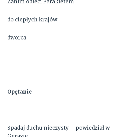
Zanim odleci Parakletem
do ciepłych krajów
dworca.
Opętanie
Spadaj duchu nieczysty – powiedział w
Gerazie