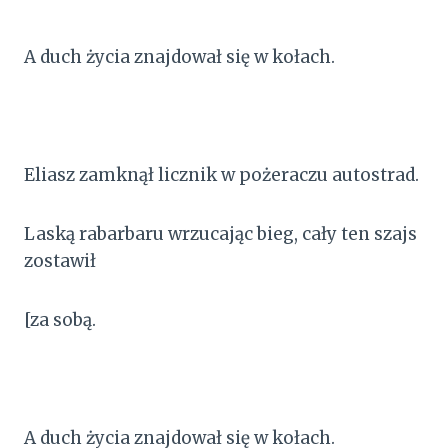
A duch życia znajdował się w kołach.
Eliasz zamknął licznik w pożeraczu autostrad.
Laską rabarbaru wrzucając bieg, cały ten szajs
zostawił
[za sobą.
A duch życia znajdował się w kołach.