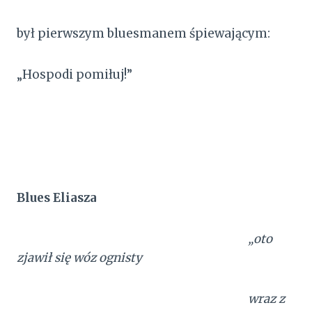
był pierwszym bluesmanem śpiewającym:
„Hospodi pomiłuj!”
Blues Eliasza
„oto
zjawił się wóz ognisty
wraz z