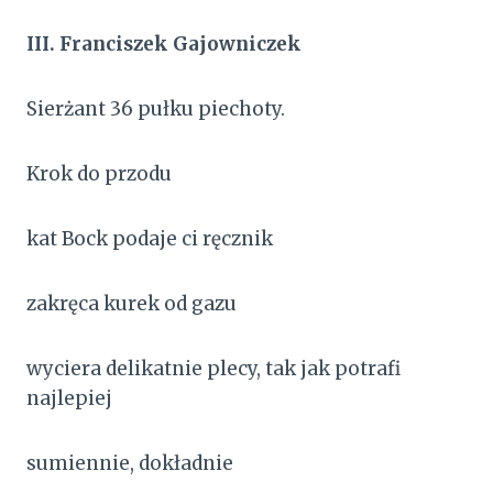
III.
Franciszek Gajowniczek
Sierżant 36 pułku piechoty.
Krok do przodu
kat Bock podaje ci ręcznik
zakręca kurek od gazu
wyciera delikatnie plecy, tak jak potrafi
najlepiej
sumiennie, dokładnie