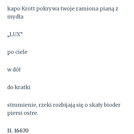
kapo Krott pokrywa twoje ramiona pianą z
mydła
„LUX”
po ciele
w dół
do kratki
strumienie, rzeki rozbijają się o skały bioder
piersi ostre.
II. 16670