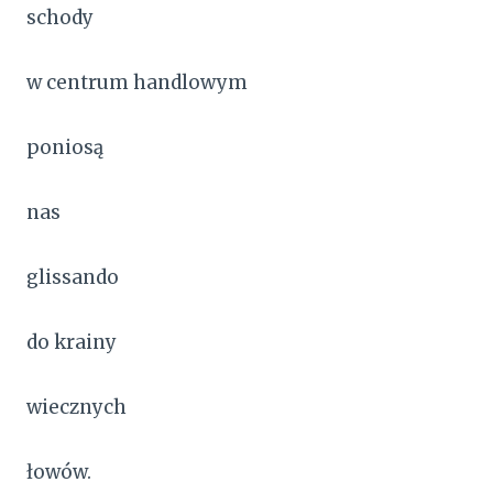
schody
w centrum handlowym
poniosą
nas
glissando
do krainy
wiecznych
łowów.