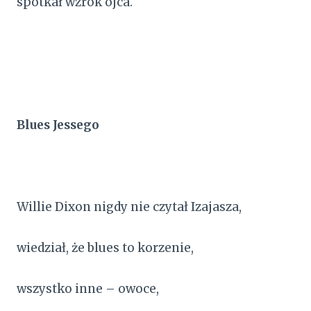
spotkał wzrok ojca.
Blues Jessego
Willie Dixon nigdy nie czytał Izajasza,
wiedział, że blues to korzenie,
wszystko inne – owoce,