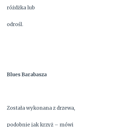
różdżka lub
odrośl.
Blues Barabasza
Została wykonana z drzewa,
podobnie jak krzyż – mówi