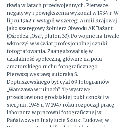
tkwią w latach przedwojennych. Pierwsze
negatywy i powiększenia wykonał w 1934 r. W
lipcu 1942 r. wstąpił w szeregi Armii Krajowej
jako szeregowy żołnierz Obwodu AK Bażant
(Ośrodek „Osa”, pluton 33). Po wojnie na trwale
wkroczył w w świat profesjonalnej sztuki
fotografowania. Zaangażował się w
działalność społeczną, głównie na polu
amatorskiego ruchu fotograficznego.
Pierwszą wystawą autorską S.
Deptuszewskiego był cykl 69 fotogramów
„Warszawa w ruinach”. Tę wystawę
przedstawiono grodziskiej publiczności w
sierpniu 1945 r. W 1947 roku rozpoczął pracę
laboranta w pracowni fotograficznej w
Państwowym Instytucie Sztuki Ludowej w