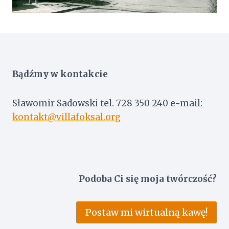
Bądźmy w kontakcie
Sławomir Sadowski tel. 728 350 240 e-mail:
kontakt@villafoksal.org
Podoba Ci się moja twórczość?
Postaw mi wirtualną kawę!