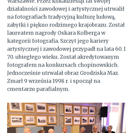
Warszawie. Przez kilkadziesiąt lat swojej
działalności zawodowej i artystycznej utrwalił
na fotografiach tradycyjną kulturę ludową,
zabytki i piękno rodzimego krajobrazu. Został
laureatem nagrody Oskara Kolberga w
kategorii fotografia. Szczyt jego kariery
artystycznej i zawodowej przypadł na lata 60. I
70. ubiegłego wieku. Został akredytowanym
fotografem na konkursach chopinowskich.
Jednocześnie utrwalał obraz Grodziska Maz.
Zmarł 9 września 1998 r. i spoczął na
cmentarzu parafialnym.