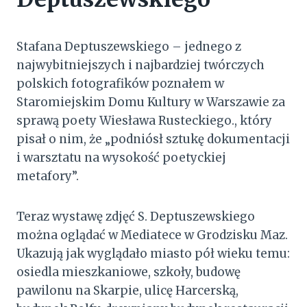
Stafana Deptuszewskiego – jednego z
najwybitniejszych i najbardziej twórczych
polskich fotografików poznałem w
Staromiejskim Domu Kultury w Warszawie za
sprawą poety Wiesława Rusteckiego., który
pisał o nim, że „podniósł sztukę dokumentacji
i warsztatu na wysokość poetyckiej
metafory”.
Teraz wystawę zdjęć S. Deptuszewskiego
można oglądać w Mediatece w Grodzisku Maz.
Ukazują jak wyglądało miasto pół wieku temu:
osiedla mieszkaniowe, szkoły, budowę
pawilonu na Skarpie, ulicę Harcerską,