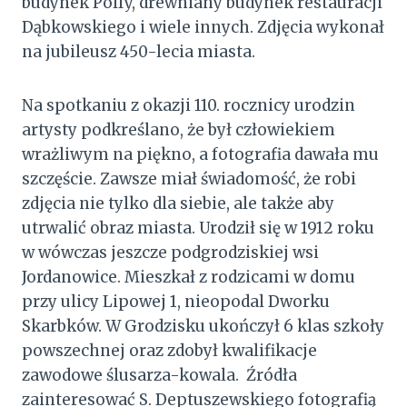
budynek Polfy, drewniany budynek restauracji
Dąbkowskiego i wiele innych. Zdjęcia wykonał
na jubileusz 450-lecia miasta.
Na spotkaniu z okazji 110. rocznicy urodzin
artysty podkreślano, że był człowiekiem
wrażliwym na piękno, a fotografia dawała mu
szczęście. Zawsze miał świadomość, że robi
zdjęcia nie tylko dla siebie, ale także aby
utrwalić obraz miasta. Urodził się w 1912 roku
w wówczas jeszcze podgrodziskiej wsi
Jordanowice. Mieszkał z rodzicami w domu
przy ulicy Lipowej 1, nieopodal Dworku
Skarbków. W Grodzisku ukończył 6 klas szkoły
powszechnej oraz zdobył kwalifikacje
zawodowe ślusarza-kowala. Źródła
zainteresować S. Deptuszewskiego fotografią