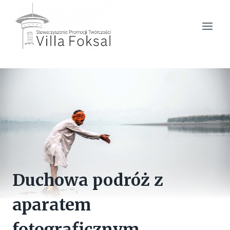
Przejdź
do
treści
Duchowa podróż z
aparatem
fotograficznym