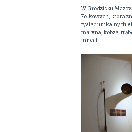
W Grodzisku Mazowi
Folkowych, która zn
tysiac unikalnych e
maryna, kobza, trąb
innych.