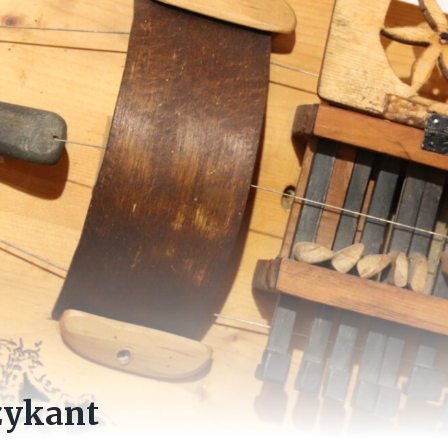
zykant