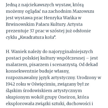
Jedną z najciekawszych wystaw, którą
możemy oglądać na zachodnim Mazowszu
jest wystawa prac Henryka Wańka w
Brwinowskim Pałacu Kultury. Artysta
prezentuje 37 prac w szóstej już odsłonie
cyklu „Kwadratura koła”.
H. Waniek należy do najoryginalniejszych
postaci polskiej kultury współczesnej – jest
malarzem, pisarzem i scenarzystą. Od dekad
konsekwentnie buduje własny,
rozpoznawalny język artystyczny. Urodzony w
1942 roku w Oświęcimiu, związany był ze
śląskim środowiskiem artystycznym
skupionym wokół grupy Oneiron, która
eksplorowała związki sztuki, duchowości i