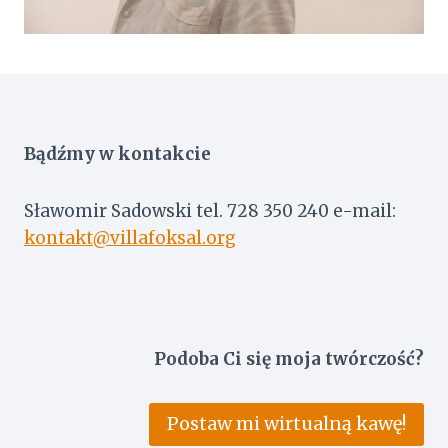
Bądźmy w kontakcie
Sławomir Sadowski tel. 728 350 240 e-mail:
kontakt@villafoksal.org
Podoba Ci się moja twórczość?
Postaw mi wirtualną kawę!