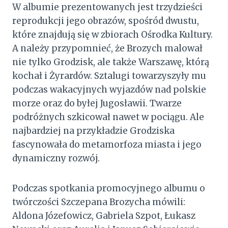
W albumie prezentowanych jest trzydzieści
reprodukcji jego obrazów, spośród dwustu,
które znajdują się w zbiorach Ośrodka Kultury.
A należy przypomnieć, że Brozych malował
nie tylko Grodzisk, ale także Warszawę, którą
kochał i Żyrardów. Sztalugi towarzyszyły mu
podczas wakacyjnych wyjazdów nad polskie
morze oraz do byłej Jugosławii. Twarze
podróżnych szkicował nawet w pociągu. Ale
najbardziej na przykładzie Grodziska
fascynowała do metamorfoza miasta i jego
dynamiczny rozwój.
Podczas spotkania promocyjnego albumu o
twórczości Szczepana Brozycha mówili:
Aldona Józefowicz, Gabriela Szpot, Łukasz