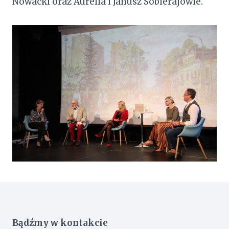
Nowacki oraz Aurelia i Janusz Sobierajowie.
Bądźmy w kontakcie