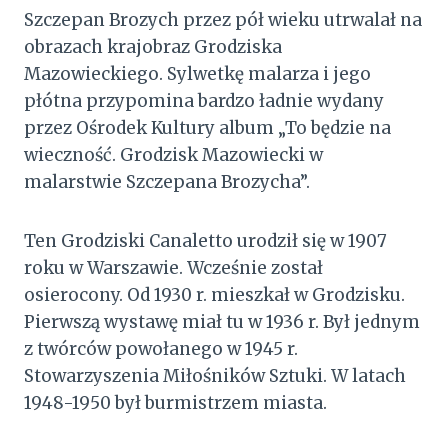
Szczepan Brozych przez pół wieku utrwalał na
obrazach krajobraz Grodziska
Mazowieckiego. Sylwetkę malarza i jego
płótna przypomina bardzo ładnie wydany
przez Ośrodek Kultury album „To będzie na
wieczność. Grodzisk Mazowiecki w
malarstwie Szczepana Brozycha”.
Ten Grodziski Canaletto urodził się w 1907
roku w Warszawie. Wcześnie został
osierocony. Od 1930 r. mieszkał w Grodzisku.
Pierwszą wystawę miał tu w 1936 r. Był jednym
z twórców powołanego w 1945 r.
Stowarzyszenia Miłośników Sztuki. W latach
1948-1950 był burmistrzem miasta.