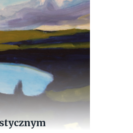
astycznym