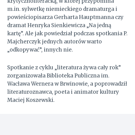
krytycznoliteracką, w której przypomina
m.in. sylwetkę niemieckiego dramaturga i
powieściopisarza Gerharta Hauptmanna czy
dramat Henryka Sienkiewicza „Na jedną
kartę”. Ale jak powiedział podczas spotkania P.
Majcherczyk jednych autorów warto
„odkopywać”, innych nie.
Spotkanie z cyklu „literatura żywa cały rok”
zorganizowała Biblioteka Publiczna im.
Wacława Wernera w Brwinowie, a poprowadził
literaturoznawca, poeta i animator kultury
Maciej Koszewski.