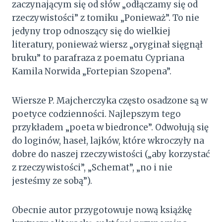
zaczynającym się od słów „odłączamy się od
rzeczywistości” z tomiku „Ponieważ”. To nie
jedyny trop odnoszący się do wielkiej
literatury, ponieważ wiersz „oryginał sięgnął
bruku” to parafraza z poematu Cypriana
Kamila Norwida „Fortepian Szopena”.
Wiersze P. Majcherczyka często osadzone są w
poetyce codzienności. Najlepszym tego
przykładem „poeta w biedronce”. Odwołują się
do loginów, haseł, lajków, które wkroczyły na
dobre do naszej rzeczywistości („aby korzystać
z rzeczywistości”, „Schemat”, „no i nie
jesteśmy ze sobą”).
Obecnie autor przygotowuje nową książkę