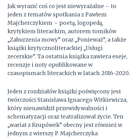
Jak wyrazić coś co jest niewyrażalne – to
jeden z tematów spotkania z Pawłem
Majcherczykiem – poetą, logopedą,
krytykiem literackim, autorem tomików
„Zaburzenia mowy” oraz „Ponieważ”, a także
książki krytycznoliterackiej „Usługi
zecerskie”. Ta ostatnia książka zawiera eseje,
recenzje i noty opublikowane w
czasopismach literackich w latach 2016-2020.
Jeden z rozdziałów książki poświęcony jest
twórczości Stanisława Ignacego Witkiewicza,
który nienawidził przewidywalności i
schematyzacji oraz teatralizował życie. Ten
„wariat z Krupówek” obecny jest również w
jednym z wierszy P. Majcherczyka