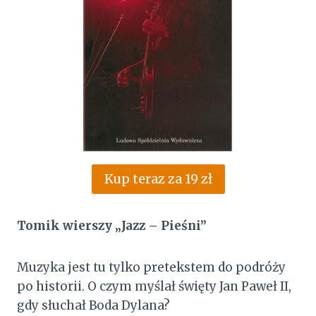
Kup teraz za 19 zł
Tomik wierszy „Jazz – Pieśni”
Muzyka jest tu tylko pretekstem do podróży
po historii. O czym myślał święty Jan Paweł II,
gdy słuchał Boda Dylana?