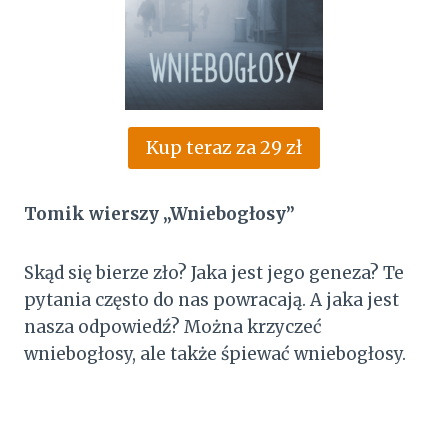
Kup teraz za 29 zł
Tomik wierszy „Wniebogłosy”
Skąd się bierze zło? Jaka jest jego geneza? Te
pytania często do nas powracają. A jaka jest
nasza odpowiedź? Można krzyczeć
wniebogłosy, ale także śpiewać wniebogłosy.