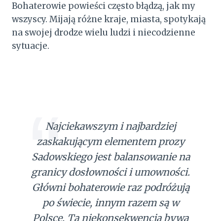
Bohaterowie powieści często błądzą, jak my
wszyscy. Mijają różne kraje, miasta, spotykają
na swojej drodze wielu ludzi i niecodzienne
sytuacje.
Najciekawszym i najbardziej
zaskakującym elementem prozy
Sadowskiego jest balansowanie na
granicy dosłowności i umowności.
Główni bohaterowie raz podróżują
po świecie, innym razem są w
Polsce. Ta niekonsekwencja bywa