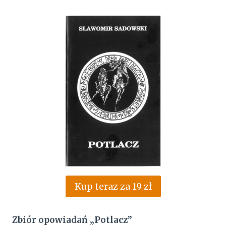
Kup teraz za 19 zł
Zbiór opowiadań „Potlacz”