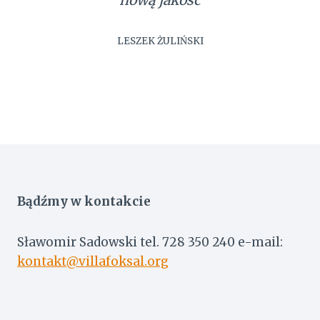
nową jakość
LESZEK ŻULIŃSKI
Bądźmy w kontakcie
Sławomir Sadowski tel. 728 350 240 e-mail:
kontakt@villafoksal.org