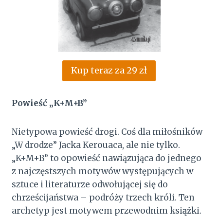
Kup teraz za 29 zł
Powieść „K+M+B”
Nietypowa powieść drogi. Coś dla miłośników
„W drodze” Jacka Kerouaca, ale nie tylko.
„K+M+B” to opowieść nawiązująca do jednego
z najczęstszych motywów występujących w
sztuce i literaturze odwołującej się do
chrześcijaństwa – podróży trzech króli. Ten
archetyp jest motywem przewodnim książki.