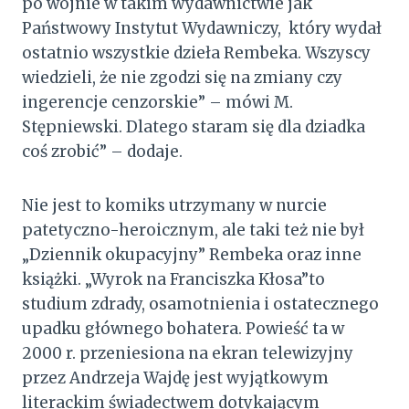
po wojnie w takim wydawnictwie jak
Państwowy Instytut Wydawniczy, który wydał
ostatnio wszystkie dzieła Rembeka. Wszyscy
wiedzieli, że nie zgodzi się na zmiany czy
ingerencje cenzorskie” – mówi M.
Stępniewski. Dlatego staram się dla dziadka
coś zrobić” – dodaje.
Nie jest to komiks utrzymany w nurcie
patetyczno-heroicznym, ale taki też nie był
„Dziennik okupacyjny” Rembeka oraz inne
książki. „Wyrok na Franciszka Kłosa”to
studium zdrady, osamotnienia i ostatecznego
upadku głównego bohatera. Powieść ta w
2000 r. przeniesiona na ekran telewizyjny
przez Andrzeja Wajdę jest wyjątkowym
literackim świadectwem dotykającym