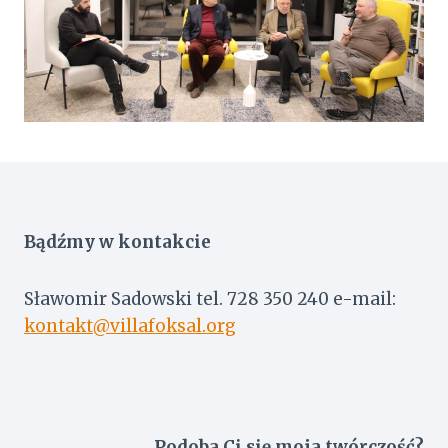
Bądźmy w kontakcie
Sławomir Sadowski tel. 728 350 240 e-mail:
kontakt@villafoksal.org
Podoba Ci się moja twórczość?