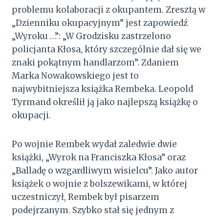
problemu kolaboracji z okupantem. Zresztą w
„Dzienniku okupacyjnym” jest zapowiedź
„Wyroku …”: „W Grodzisku zastrzelono
policjanta Kłosa, który szczególnie dał się we
znaki pokątnym handlarzom”. Zdaniem
Marka Nowakowskiego jest to
najwybitniejsza książka Rembeka. Leopold
Tyrmand określił ją jako najlepszą książkę o
okupacji.
Po wojnie Rembek wydał zaledwie dwie
książki, „Wyrok na Franciszka Kłosa” oraz
„Balladę o wzgardliwym wisielcu”. Jako autor
książek o wojnie z bolszewikami, w której
uczestniczył, Rembek był pisarzem
podejrzanym. Szybko stał się jednym z