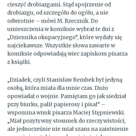
cieszyć drobiazgami. Stąd spojrzenie od
drobiazgu, od szczegółu do ogółu, a nie
odwrotnie – mówi M. Rzecznik. Do
umieszczenia w komiksie wybrał te dni z
„Dziennika okupacyjnego”, które wydały się
najciekawsze. Wszystkie słowa zawarte w
komiksie odpowiadają wiec zapiskom pisarza
z książki.
„Dziadek, czyli Stanisław Rembek był jedyną
osobą, która miała dla mnie czas. Dużo
opowiadał o wojnie. Pamiętam go jak siedział
przy biurku, palił papierosy i pisał” –
wspomina wnuk pisarza Maciej Stępniewski.
„Miał pozytywny stosunek do rzeczywistości,
ale jednocześnie nie miał szans na zaistnienie