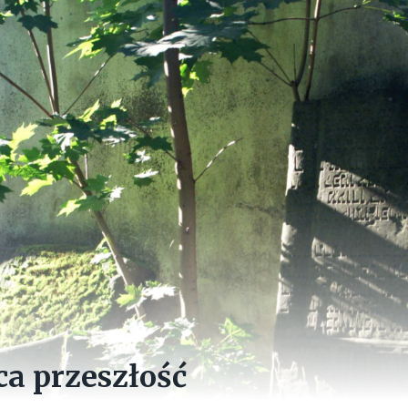
a przeszłość