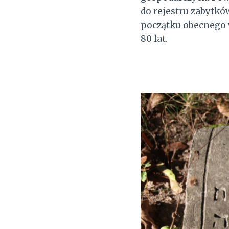
do rejestru zabytkó
początku obecnego 
80 lat.