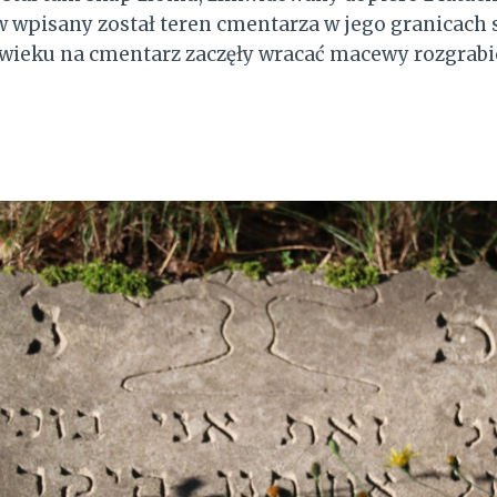
w wpisany został teren cmentarza w jego granicach s
wieku na cmentarz zaczęły wracać macewy rozgrabi