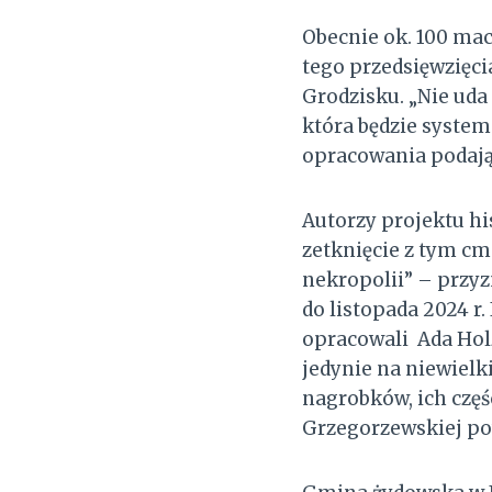
Obecnie ok. 100 ma
tego przedsięwzięc
Grodzisku. „Nie uda 
która będzie system
opracowania podają
Autorzy projektu hi
zetknięcie z tym cm
nekropolii” – przyz
do listopada 2024 r
opracowali Ada Hol
jedynie na niewielk
nagrobków, ich częś
Grzegorzewskiej po