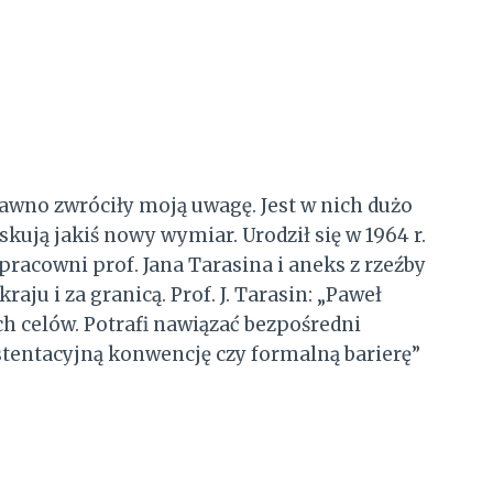
dawno zwróciły moją uwagę. Jest w nich dużo
kują jakiś nowy wymiar. Urodził się w 1964 r.
acowni prof. Jana Tarasina i aneks z rzeźby
u i za granicą. Prof. J. Tarasin: „Paweł
h celów. Potrafi nawiązać bezpośredni
stentacyjną konwencję czy formalną barierę”