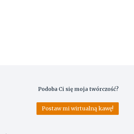
Podoba Ci się moja twórczość?
Postaw mi wirtualną kawę!