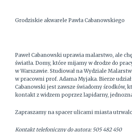
Grodziskie akwarele Pawła Cabanowskiego
Paweł Cabanowski uprawia malarstwo, ale chęt
światła. Domy, które mijamy w drodze do pracy 
w Warszawie. Studiował na Wydziale Malarstw
w pracowni prof. Adama Myjaka. Bierze udział 
Cabanowski jest zawsze świadomy środków, któ
kontakt z widzem poprzez lapidarny, jednozn
Zapraszamy na spacer ulicami miasta utrwal
Kontakt telefoniczny do autora: 505 482 450