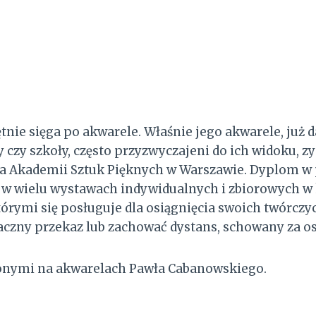
nie sięga po akwarele. Właśnie jego akwarele, już 
czy szkoły, często przyzwyczajeni do ich widoku, zys
a Akademii Sztuk Pięknych w Warszawie. Dyplom w pr
w wielu wystawach indywidualnych i zbiorowych w kraj
rymi się posługuje dla osiągnięcia swoich twórczyc
aczny przekaz lub zachować dystans, schowany za o
onymi na akwarelach Pawła Cabanowskiego.