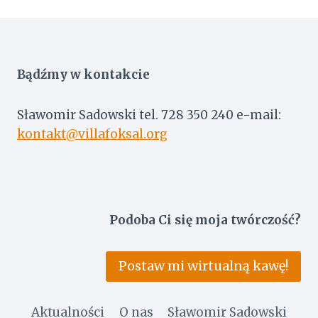
Bądźmy w kontakcie
Sławomir Sadowski tel. 728 350 240 e-mail:
kontakt@villafoksal.org
Podoba Ci się moja twórczość?
Postaw mi wirtualną kawę!
Aktualności
O nas
Sławomir Sadowski