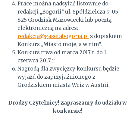
Prace można nadsyłać listownie do
redakcji „Bogorii” ul. Spółdzielcza 9, 05-
825 Grodzisk Mazowiecki lub pocztą
elektroniczną na adres:
redakcja@gazetabogoria.pl
z dopiskiem
Konkurs „Miasto moje, a w nim”.
Konkurs trwa od marca 2017 r. do 1
czerwca 2017 r.
Nagrodą dla zwycięzcy konkursu będzie
wyjazd do zaprzyjaźnionego z
Grodziskiem miasta Weiz w Austrii.
Drodzy Czytelnicy! Zapraszamy do udziału w
konkursie!