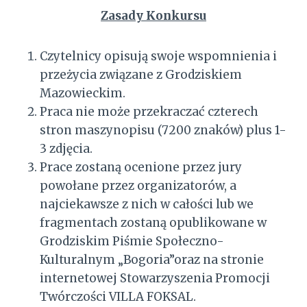
Zasady Konkursu
Czytelnicy opisują swoje wspomnienia i
przeżycia związane z Grodziskiem
Mazowieckim.
Praca nie może przekraczać czterech
stron maszynopisu (7200 znaków) plus 1-
3 zdjęcia.
Prace zostaną ocenione przez jury
powołane przez organizatorów, a
najciekawsze z nich w całości lub we
fragmentach zostaną opublikowane w
Grodziskim Piśmie Społeczno-
Kulturalnym „Bogoria”oraz na stronie
internetowej Stowarzyszenia Promocji
Twórczości VILLA FOKSAL.