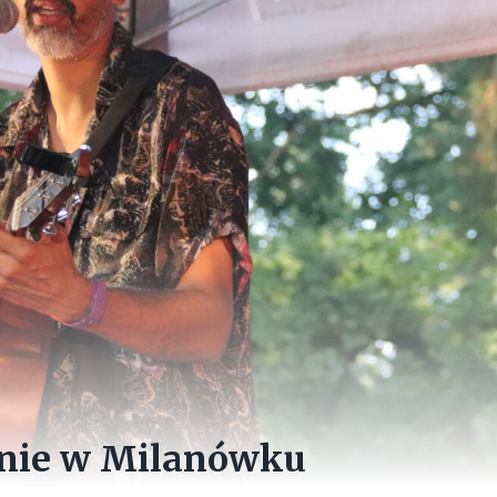
anie w Milanówku