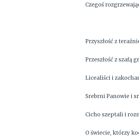
Czegoś rozgrzewają
Przyszłość z teraźni
Przeszłość z szafą g
Licealiści i zakocha
Srebrni Panowie i s
Cicho szeptali i ro
O świecie, którzy ko