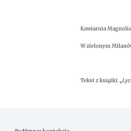
Kawiarnia Magnoli
W zielonym Milanó
Tekst z książki: „
Lyr