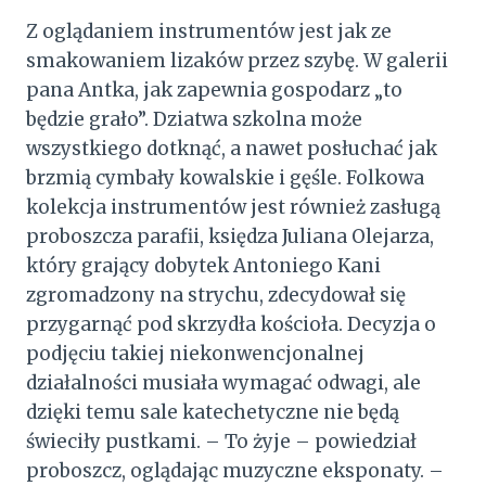
Z oglądaniem instrumentów jest jak ze
smakowaniem lizaków przez szybę. W galerii
pana Antka, jak zapewnia gospodarz „to
będzie grało”. Dziatwa szkolna może
wszystkiego dotknąć, a nawet posłuchać jak
brzmią cymbały kowalskie i gęśle. Folkowa
kolekcja instrumentów jest również zasługą
proboszcza parafii, księdza Juliana Olejarza,
który grający dobytek Antoniego Kani
zgromadzony na strychu, zdecydował się
przygarnąć pod skrzydła kościoła. Decyzja o
podjęciu takiej niekonwencjonalnej
działalności musiała wymagać odwagi, ale
dzięki temu sale katechetyczne nie będą
świeciły pustkami. – To żyje – powiedział
proboszcz, oglądając muzyczne eksponaty. –