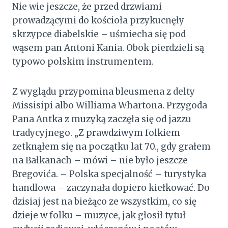
Nie wie jeszcze, że przed drzwiami
prowadzącymi do kościoła przykucnęły
skrzypce diabelskie – uśmiecha się pod
wąsem pan Antoni Kania. Obok pierdzieli są
typowo polskim instrumentem.
Z wyglądu przypomina bleusmena z delty
Missisipi albo Williama Whartona. Przygoda
Pana Antka z muzyką zaczęła się od jazzu
tradycyjnego. „Z prawdziwym folkiem
zetknąłem się na początku lat 70., gdy grałem
na Bałkanach – mówi – nie było jeszcze
Bregovića. – Polska specjalność – turystyka
handlowa – zaczynała dopiero kiełkować. Do
dzisiaj jest na bieżąco ze wszystkim, co się
dzieje w folku – muzyce, jak głosił tytuł