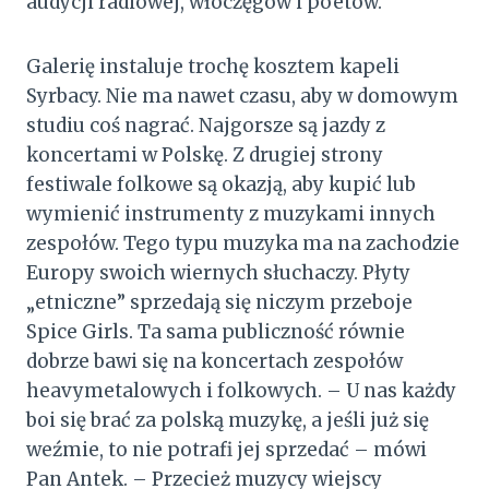
audycji radiowej, włóczęgów i poetów.
Galerię instaluje trochę kosztem kapeli
Syrbacy. Nie ma nawet czasu, aby w domowym
studiu coś nagrać. Najgorsze są jazdy z
koncertami w Polskę. Z drugiej strony
festiwale folkowe są okazją, aby kupić lub
wymienić instrumenty z muzykami innych
zespołów. Tego typu muzyka ma na zachodzie
Europy swoich wiernych słuchaczy. Płyty
„etniczne” sprzedają się niczym przeboje
Spice Girls. Ta sama publiczność równie
dobrze bawi się na koncertach zespołów
heavymetalowych i folkowych. – U nas każdy
boi się brać za polską muzykę, a jeśli już się
weźmie, to nie potrafi jej sprzedać – mówi
Pan Antek. – Przecież muzycy wiejscy