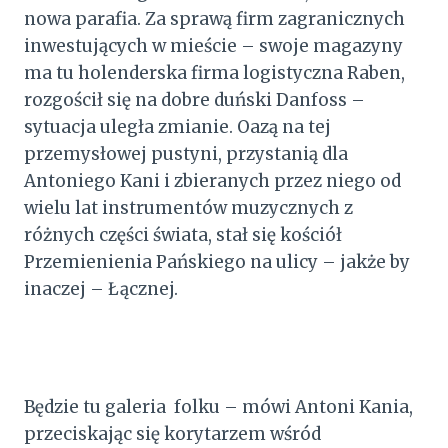
nowa parafia. Za sprawą firm zagranicznych
inwestujących w mieście – swoje magazyny
ma tu holenderska firma logistyczna Raben,
rozgościł się na dobre duński Danfoss –
sytuacja uległa zmianie. Oazą na tej
przemysłowej pustyni, przystanią dla
Antoniego Kani i zbieranych przez niego od
wielu lat instrumentów muzycznych z
różnych części świata, stał się kościół
Przemienienia Pańskiego na ulicy – jakże by
inaczej – Łącznej.
Będzie tu galeria folku – mówi Antoni Kania,
przeciskając się korytarzem wśród