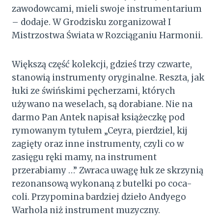
zawodowcami, mieli swoje instrumentarium
– dodaje. W Grodzisku zorganizował I
Mistrzostwa Świata w Rozciąganiu Harmonii.
Większą część kolekcji, gdzieś trzy czwarte,
stanowią instrumenty oryginalne. Reszta, jak
łuki ze świńskimi pęcherzami, których
używano na weselach, są dorabiane. Nie na
darmo Pan Antek napisał książeczkę pod
rymowanym tytułem „Ceyra, pierdziel, kij
zagięty oraz inne instrumenty, czyli co w
zasięgu ręki mamy, na instrument
przerabiamy …” Zwraca uwagę łuk ze skrzynią
rezonansową wykonaną z butelki po coca-
coli. Przypomina bardziej dzieło Andyego
Warhola niż instrument muzyczny.