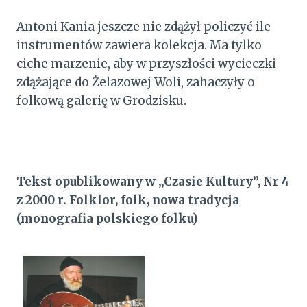
Antoni Kania jeszcze nie zdążył policzyć ile
instrumentów zawiera kolekcja. Ma tylko
ciche marzenie, aby w przyszłości wycieczki
zdążające do Żelazowej Woli, zahaczyły o
folkową galerię w Grodzisku.
Tekst opublikowany w „Czasie Kultury”, Nr 4
z 2000 r. Folklor, folk, nowa tradycja
(monografia polskiego folku)