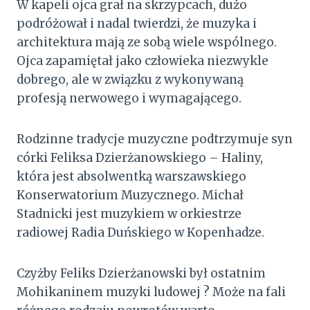
W kapeli ojca grał na skrzypcach, dużo
podróżował i nadal twierdzi, że muzyka i
architektura mają ze sobą wiele wspólnego.
Ojca zapamiętał jako człowieka niezwykle
dobrego, ale w związku z wykonywaną
profesją nerwowego i wymagającego.
Rodzinne tradycje muzyczne podtrzymuje syn
córki Feliksa Dzierżanowskiego – Haliny,
która jest absolwentką warszawskiego
Konserwatorium Muzycznego. Michał
Stadnicki jest muzykiem w orkiestrze
radiowej Radia Duńskiego w Kopenhadze.
Czyżby Feliks Dzierżanowski był ostatnim
Mohikaninem muzyki ludowej ? Może na fali