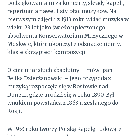
podziękowaniami za koncerty, składy kapeli,
repertuar, a nawet listy płac muzyków. Na
pierwszym zdjęciu z 1913 roku widać muzyka w
wieku 23 lat jako świeżo upieczonego
absolwenta Konserwatorium Muzycznego w
Moskwie, które ukończył z odznaczeniem w
klasie skrzypiec i kompozycji.
Ojciec miał słuch absolutny – mówi pan
Feliks Dzierżanowski – jego przygoda z
muzyką rozpoczęła się w Rostowie nad
Donem, gdzie urodził się w roku 1890. Był
wnukiem powstańca z 1863 r. zesłanego do
Rosji.
W 1933 roku tworzy Polską Kapelę Ludową, z