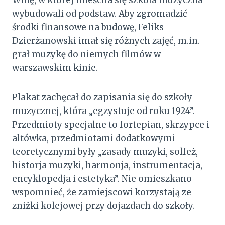
Willę, w której mieściła się szkoła muzyczna
wybudowali od podstaw. Aby zgromadzić
środki finansowe na budowę, Feliks
Dzierżanowski imał się różnych zajęć, m.in.
grał muzykę do niemych filmów w
warszawskim kinie.
Plakat zachęcał do zapisania się do szkoły
muzycznej, która „egzystuje od roku 1924”.
Przedmioty specjalne to fortepian, skrzypce i
altówka, przedmiotami dodatkowymi
teoretycznymi były „zasady muzyki, solfeż,
historja muzyki, harmonja, instrumentacja,
encyklopedja i estetyka”. Nie omieszkano
wspomnieć, że zamiejscowi korzystają ze
zniżki kolejowej przy dojazdach do szkoły.