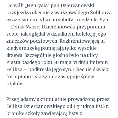
Do willi „Henrysia” pan Dzierżanowski
przyjeżdża obecnie z warszawskiego Żoliborza
wraz z synem tylko na soboty i niedziele. Syn
– Feliks Maciej Dzierżanowski przypomina
sobie, jak oglądał w dziadkiem kolekcję jego
znaczków pocztowych. Rozbrzmiewającą tu
kiedyś muzykę pamiętają tylko wysokie
drzewa. Szczególnie głośno było na ulicy
Piasta każdego roku 30 maja, w dniu imienin
Feliksa – podkreśla jego syn. Obecnie dźwięki
fortepianu i skrzypiec zastępuje śpiew
ptaków.
Przeglądamy skrupulatnie prowadzoną przez
Feliksa Dzierżanowskiego od 1 grudnia 1933 r.
kronikę szkoły zawierającą listy z