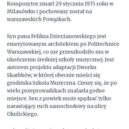
Kompozytor zmarł 29 stycznia 1975 roku w
Milanówku i pochowany został na
warszawskich Powązkach.
Syn pana Feliksa Dzierżanowskiego jest
emerytowanym architektem po Politechnice
Warszawskiej, co nie przeszkodziło mu w
ukończeniu średniej szkoły muzycznej. Jest
autorem projektu adaptacji Dworku
Skarbków, w której obecnie mieści się
grodziska Szkoła Muzyczna. Cieszy się, że po
wielu przeprowadzkach znalazła godne
miejsce. Sen z powiek może spędzać tylko
narastający ruch samochodowy na ulicy
Okulickiego.