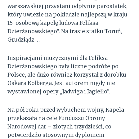
warszawskiej przystani odpłynie parostatek,
który uwiezie na pokładzie najlepszą w kraju
15-osobową kapelę ludową Feliksa
Dzierżanowskiego”. Na trasie statku Toruń,
Grudziądz …
Inspiracjami muzycznymi dla Feliksa
Dzierżanowskiego były liczne podróże po
Polsce, ale dużo również korzystał z dorobku
Oskara Kolberga. Jest autorem nigdy nie
wystawionej opery „Jadwiga i Jagiełło”.
Na pół roku przed wybuchem wojny, Kapela
przekazała na cele Funduszu Obrony
Narodowej dar – złotych trzydzieści, co
potwierdziło stosownym dyplomem