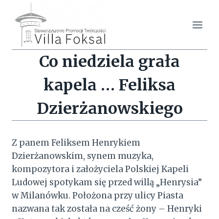
Przejdź
do
treści
Co niedziela grała
kapela … Feliksa
Dzierżanowskiego
Z panem Feliksem Henrykiem
Dzierżanowskim, synem muzyka,
kompozytora i założyciela Polskiej Kapeli
Ludowej spotykam się przed willą „Henrysia”
w Milanówku. Położona przy ulicy Piasta
nazwana tak została na cześć żony – Henryki