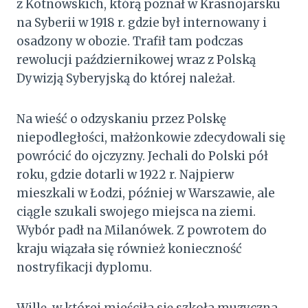
z Kotnowskich, którą poznał w Krasnojarsku
na Syberii w 1918 r. gdzie był internowany i
osadzony w obozie. Trafił tam podczas
rewolucji październikowej wraz z Polską
Dywizją Syberyjską do której należał.
Na wieść o odzyskaniu przez Polskę
niepodległości, małżonkowie zdecydowali się
powrócić do ojczyzny. Jechali do Polski pół
roku, gdzie dotarli w 1922 r. Najpierw
mieszkali w Łodzi, później w Warszawie, ale
ciągle szukali swojego miejsca na ziemi.
Wybór padł na Milanówek. Z powrotem do
kraju wiązała się również konieczność
nostryfikacji dyplomu.