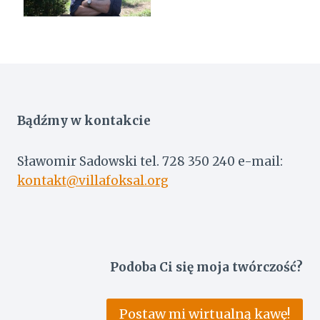
Bądźmy w kontakcie
Sławomir Sadowski tel. 728 350 240 e-mail:
kontakt@villafoksal.org
Podoba Ci się moja twórczość?
Postaw mi wirtualną kawę!