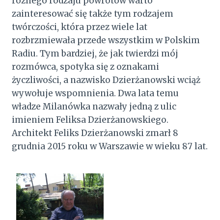
różnego rodzaju powrotów warto
zainteresować się także tym rodzajem
twórczości, która przez wiele lat
rozbrzmiewała przede wszystkim w Polskim
Radiu. Tym bardziej, że jak twierdzi mój
rozmówca, spotyka się z oznakami
życzliwości, a nazwisko Dzierżanowski wciąż
wywołuje wspomnienia. Dwa lata temu
władze Milanówka nazwały jedną z ulic
imieniem Feliksa Dzierżanowskiego.
Architekt Feliks Dzierżanowski zmarł 8
grudnia 2015 roku w Warszawie w wieku 87 lat.