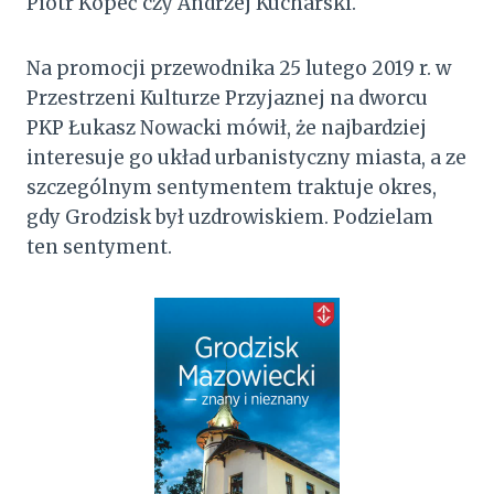
Piotr Kopeć czy Andrzej Kucharski.
Na promocji przewodnika 25 lutego 2019 r. w
Przestrzeni Kulturze Przyjaznej na dworcu
PKP Łukasz Nowacki mówił, że najbardziej
interesuje go układ urbanistyczny miasta, a ze
szczególnym sentymentem traktuje okres,
gdy Grodzisk był uzdrowiskiem. Podzielam
ten sentyment.