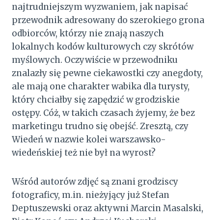
najtrudniejszym wyzwaniem, jak napisać
przewodnik adresowany do szerokiego grona
odbiorców, którzy nie znają naszych
lokalnych kodów kulturowych czy skrótów
myślowych. Oczywiście w przewodniku
znalazły się pewne ciekawostki czy anegdoty,
ale mają one charakter wabika dla turysty,
który chciałby się zapędzić w grodziskie
ostępy. Cóż, w takich czasach żyjemy, że bez
marketingu trudno się obejść. Zresztą, czy
Wiedeń w nazwie kolei warszawsko-
wiedeńskiej też nie był na wyrost?
Wśród autorów zdjęć są znani grodziscy
fotograficy, m.in. nieżyjący już Stefan
Deptuszewski oraz aktywni Marcin Masalski,